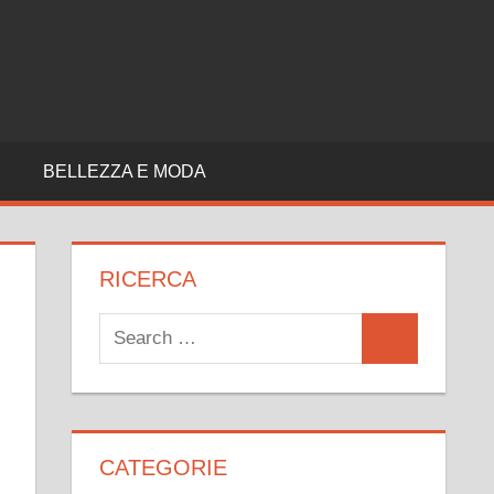
A
BELLEZZA E MODA
RICERCA
Search
Search
for:
CATEGORIE