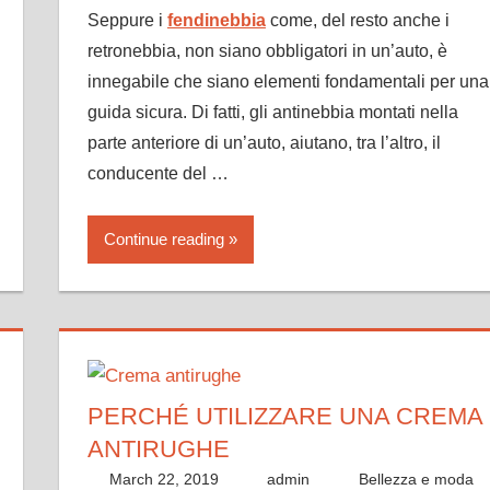
Seppure i
fendinebbia
come, del resto anche i
retronebbia, non siano obbligatori in un’auto, è
innegabile che siano elementi fondamentali per una
guida sicura. Di fatti, gli antinebbia montati nella
parte anteriore di un’auto, aiutano, tra l’altro, il
conducente del …
Continue reading
PERCHÉ UTILIZZARE UNA CREMA
ANTIRUGHE
March 22, 2019
admin
Bellezza e moda