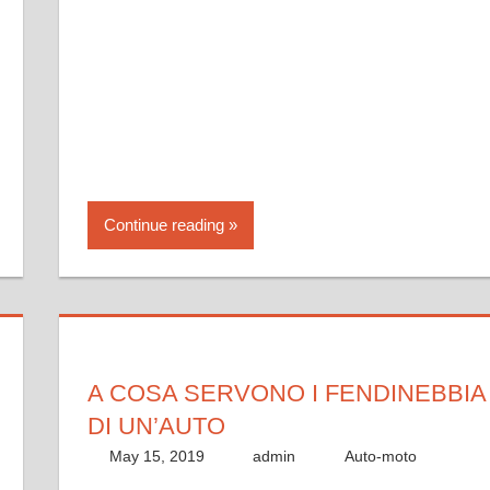
Continue reading
A COSA SERVONO I FENDINEBBIA
DI UN’AUTO
May 15, 2019
admin
Auto-moto