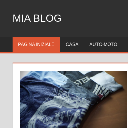
Skip
to
MIA BLOG
content
PAGINA INIZIALE
CASA
AUTO-MOTO