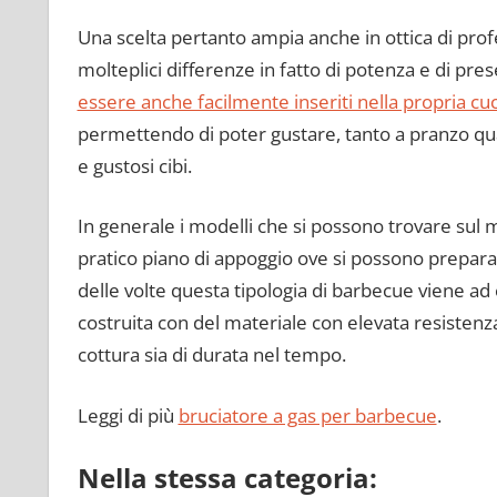
Una scelta pertanto ampia anche in ottica di profes
molteplici differenze in fatto di potenza e di pres
essere anche facilmente inseriti nella propria cu
permettendo di poter gustare, tanto a pranzo quant
e gustosi cibi.
In generale i modelli che si possono trovare sul 
pratico piano di appoggio ove si possono preparare
delle volte questa tipologia di barbecue viene ad
costruita con del materiale con elevata resistenza
cottura sia di durata nel tempo.
Leggi di più
bruciatore a gas per barbecue
.
Nella stessa categoria: