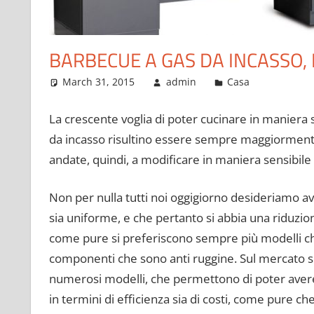
BARBECUE A GAS DA INCASSO,
March 31, 2015
admin
Casa
La crescente voglia di poter cucinare in maniera s
da incasso risultino essere sempre maggiormente d
andate, quindi, a modificare in maniera sensibile 
Non per nulla tutti noi oggigiorno desideriamo a
sia uniforme, e che pertanto si abbia una riduzi
come pure si preferiscono sempre più modelli 
componenti che sono anti ruggine. Sul mercato s
numerosi modelli, che permettono di poter avere
in termini di efficienza sia di costi, come pure che