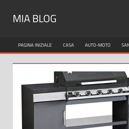
Skip
to
MIA BLOG
content
PAGINA INIZIALE
CASA
AUTO-MOTO
SA