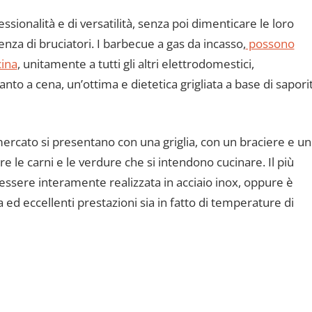
sionalità e di versatilità, senza poi dimenticare le loro
enza di bruciatori. I barbecue a gas da incasso,
possono
cina
, unitamente a tutti gli altri elettrodomestici,
o a cena, un’ottima e dietetica grigliata a base di saporit
mercato si presentano con una griglia, con un braciere e un
 le carni e le verdure che si intendono cucinare. Il più
 essere interamente realizzata in acciaio inox, oppure è
 ed eccellenti prestazioni sia in fatto di temperature di