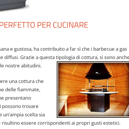
 PERFETTO PER CUCINARE
ana e gustosa, ha contribuito a far sì che i barbecue a gas
iffusi. Grazie a questa tipologia di cottura, si sono anch
le nostre abitudini.
vere una cottura che
one delle fiammate,
che presentano
i possono trovare
 un’ampia scelta sia
 risultino essere corrispondenti ai propri gusti estetici.