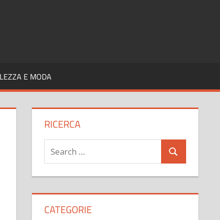
LEZZA E MODA
RICERCA
Search
Search
for:
CATEGORIE