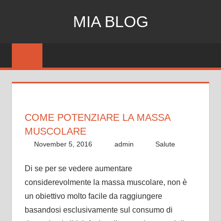
Skip
MIA BLOG
to
content
COME POTENZIARE LA MASSA
MUSCOLARE
November 5, 2016
admin
Salute
Di se per se vedere aumentare
considerevolmente la massa muscolare, non è
un obiettivo molto facile da raggiungere
basandosi esclusivamente sul consumo di