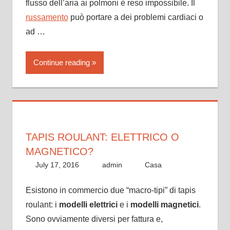
flusso dell’aria ai polmoni è reso impossibile. Il
russamento
può portare a dei problemi cardiaci o
ad …
Continue reading
TAPIS ROULANT: ELETTRICO O
MAGNETICO?
July 17, 2016
admin
Casa
Esistono in commercio due “macro-tipi” di tapis
roulant: i
modelli elettrici
e i
modelli magnetici
.
Sono ovviamente diversi per fattura e,