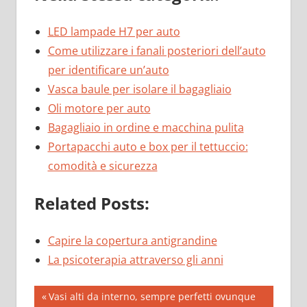
LED lampade H7 per auto
Come utilizzare i fanali posteriori dell’auto
per identificare un’auto
Vasca baule per isolare il bagagliaio
Oli motore per auto
Bagagliaio in ordine e macchina pulita
Portapacchi auto e box per il tettuccio:
comodità e sicurezza
Related Posts:
Capire la copertura antigrandine
La psicoterapia attraverso gli anni
Post
Previous
Vasi alti da interno, sempre perfetti ovunque