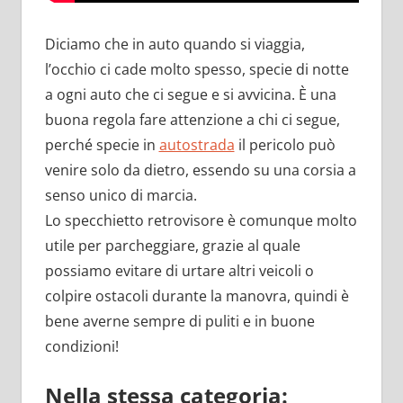
Diciamo che in auto quando si viaggia,
l’occhio ci cade molto spesso, specie di notte
a ogni auto che ci segue e si avvicina. È una
buona regola fare attenzione a chi ci segue,
perché specie in
autostrada
il pericolo può
venire solo da dietro, essendo su una corsia a
senso unico di marcia.
Lo specchietto retrovisore è comunque molto
utile per parcheggiare, grazie al quale
possiamo evitare di urtare altri veicoli o
colpire ostacoli durante la manovra, quindi è
bene averne sempre di puliti e in buone
condizioni!
Nella stessa categoria: