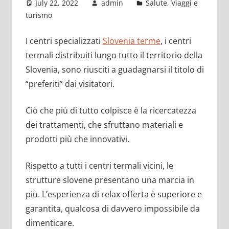
July 22, 2022
admin
Salute
,
Viaggi e
turismo
I centri specializzati
Slovenia terme
, i centri
termali distribuiti lungo tutto il territorio della
Slovenia, sono riusciti a guadagnarsi il titolo di
“preferiti” dai visitatori.
Ciò che più di tutto colpisce è la ricercatezza
dei trattamenti, che sfruttano materiali e
prodotti più che innovativi.
Rispetto a tutti i centri termali vicini, le
strutture slovene presentano una marcia in
più. L’esperienza di relax offerta è superiore e
garantita, qualcosa di davvero impossibile da
dimenticare.