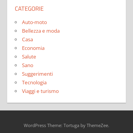
CATEGORIE
Auto-moto
Bellezza e moda
Casa
Economia
Salute
Sano
Suggerimenti
Tecnologia
Viaggi e turismo
WordPress Theme: Tortuga by ThemeZee.